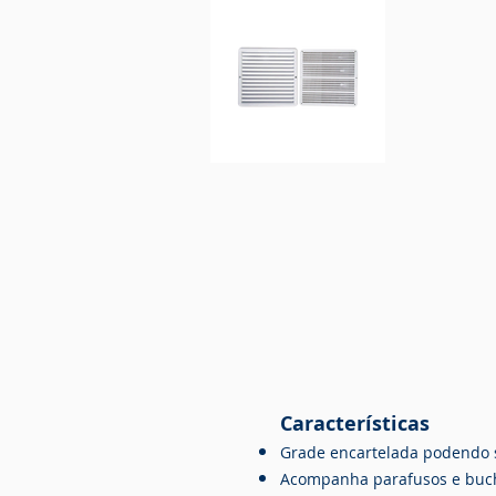
Características
Grade encartelada p
odendo s
Acompanha parafusos e bucha