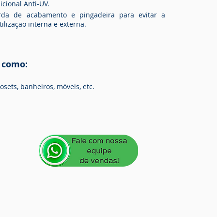
icional Anti-UV.
borda de acabamento e pingadeira para evitar a
ilização interna e externa.
 como:
osets, banheiros, móveis, etc.