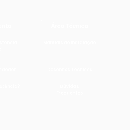
ento
Área Técnica
stência
Manuais de Instalação
a
endedor
Desenhos Técnicos
istência?
Dúvidas
Frequentes