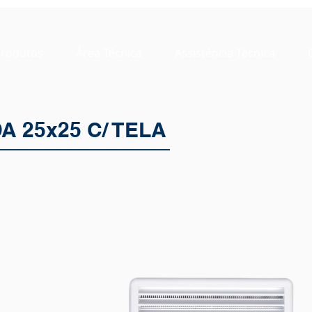
rodutos
Área Técnica
Assistência Técnica
 25x25 C/ TELA