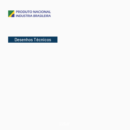
Desenhos Técnicos
Voltar