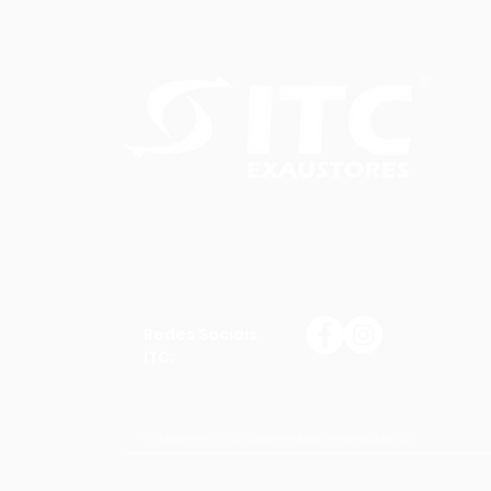
Redes Sociais
ITC:
ITC Exaustores® © 2021. Desenvolvido por Marketing Grupo ITC.