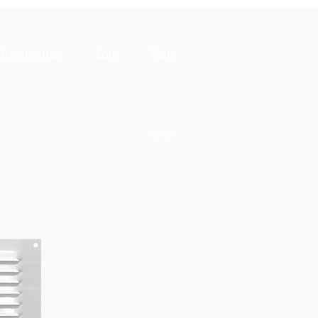
Orçamentos
Loja
Mais
Voltar