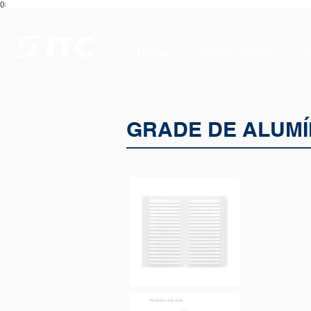
():
Home
Quem Somos
P
GRADE DE ALUMÍ