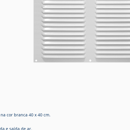
 na cor branca
40
x 40 cm.
da e saída de ar.