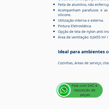
Feita de alumínio, não enferru
Acompanham parafusos e as
silicone.
Utilização interna e externa.
Pintura Eletrostática.
Opção de tela de nylon anti-ins
​Área de ventilação: 0,0455 m² /
Ideal para ambientes 
Cozinhas, áreas de serviço, clos