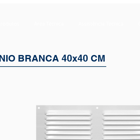
rodutos
Área Técnica
Assistência Técnica
NIO BRANCA 40x40 CM