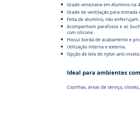
Grade veneziana em Alumínio na
4
Grade de ventilação para entrada e
Feita de alumínio, não enferrujam.
Acompanham parafusos e as bucha
com silicone.
Possui borda de acabamento e ping
Utilização interna e externa.
Opção de tela de nylon anti-inseto
Ideal para ambientes com
Cozinhas, áreas de serviço, closets,