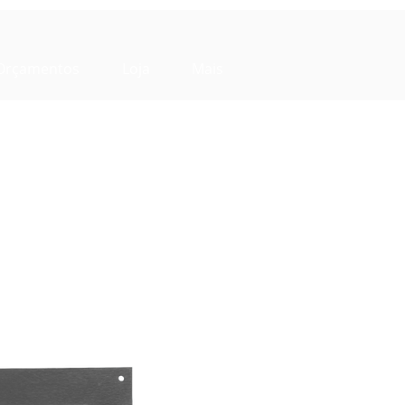
Orçamentos
Loja
Mais
Voltar