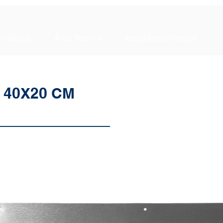
rodutos
Área Técnica
Assistência Técnica
 40X20 CM