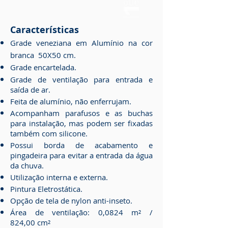
Características
Grade veneziana em Alumínio na cor
branc
a
50
X50
cm.
Grade encartelada.
Grade de ventilação para entrada e
saída de ar.
Feita de alumínio, não enferrujam.
Acompanham parafusos e as buchas
para instalação, mas podem ser fixadas
também com silicone.
Possui borda de acabamento e
pingadeira para evitar a entrada da água
da chuva.
Utilização interna e externa.
Pintura Eletrostática.
Opção de tela de nylon anti-inseto.
Área de ventilação: 0,0824 m² /
824,00
cm²