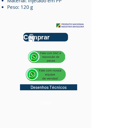
Material: Injetado em PP
Peso: 120 g
Comprar
Desenhos Técnicos
Voltar