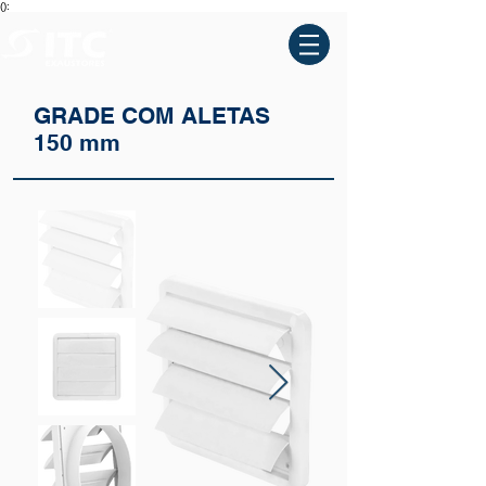
():
GRADE COM ALETAS
150 mm