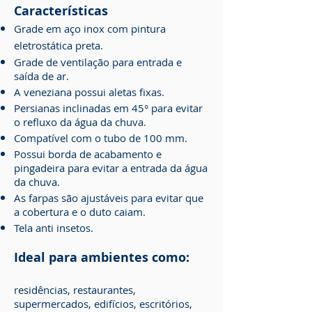
Características
Grade em aço inox com pintura
eletrostática preta.
Grade de ventilação para entrada e
saída de ar.
A veneziana possui aletas fixas.
Persianas inclinadas em 45° para evitar
o refluxo da água da chuva.
Compatível com o tubo de 100 mm.
Possui borda de acabamento e
pingadeira para evitar a entrada da água
da chuva.
As farpas são ajustáveis para evitar que
a cobertura e o duto caiam.
Tela anti insetos.
Ideal para ambientes como:
residências, restaurantes,
supermercados, edifícios, escritórios,