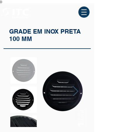
():
GRADE EM INOX PRETA
100 MM